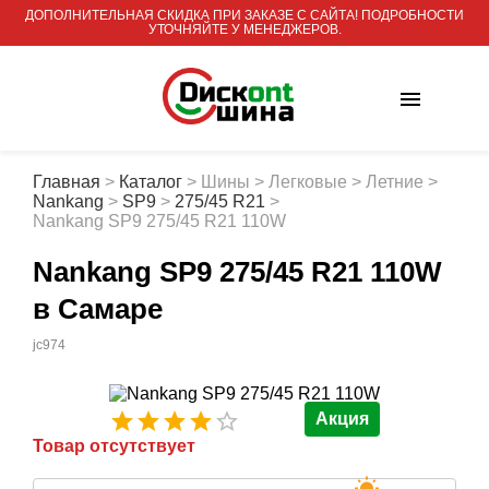
ДОПОЛНИТЕЛЬНАЯ СКИДКА ПРИ ЗАКАЗЕ С САЙТА! ПОДРОБНОСТИ
УТОЧНЯЙТЕ У МЕНЕДЖЕРОВ.
Главная
>
Каталог
>
Шины
>
Легковые
>
Летние
>
Nankang
>
SP9
>
275/45 R21
>
Nankang SP9 275/45 R21 110W
Nankang SP9 275/45 R21 110W
в Самаре
jc974
Акция
Товар отсутствует