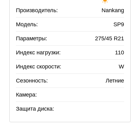
Производитель:
Nankang
Модель:
SP9
Параметры:
275
/
45
R
21
Индекс нагрузки:
110
Индекс скорости:
W
Сезонность:
Летние
Камера:
Защита диска: