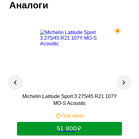
Аналоги
Michelin Latitude Sport 3 275/45 R21 107Y
Roy
MO-S Acoustic
Под заказ
51 800