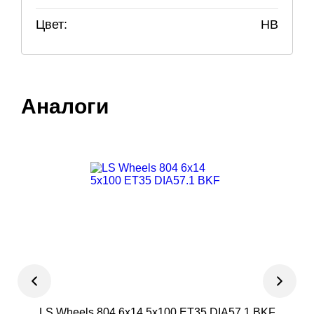
Цвет:
HB
Аналоги
LS Wheels 804 6x14 5x100 ET35 DIA57.1 BKF
Mag