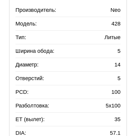
Производитель:
Neo
Модель:
428
Тип:
Литые
Ширина обода:
5
Диаметр:
14
Отверстий:
5
PCD:
100
Разболтовка:
5
x
100
ET (вылет):
35
DIA:
57.1