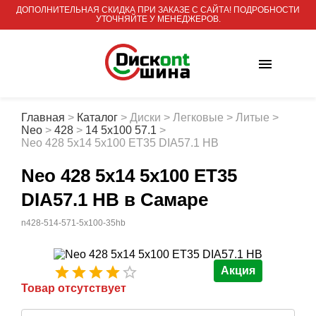
ДОПОЛНИТЕЛЬНАЯ СКИДКА ПРИ ЗАКАЗЕ С САЙТА! ПОДРОБНОСТИ
УТОЧНЯЙТЕ У МЕНЕДЖЕРОВ.
Главная
>
Каталог
>
Диски
>
Легковые
>
Литые
>
Neo
>
428
>
14 5x100 57.1
>
Neo 428 5x14 5x100 ET35 DIA57.1 HB
Neo 428 5x14 5x100 ET35
DIA57.1 HB
в Самаре
n428-514-571-5x100-35hb
Акция
Товар отсутствует