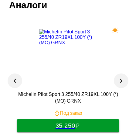
Аналоги
Michelin Pilot Sport 3 255/40 ZR19XL 100Y (*)
F
(MO) GRNX
Под заказ
35 250