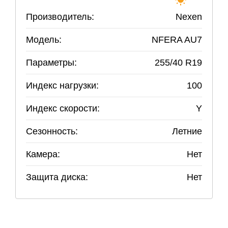
Производитель:
Nexen
Модель:
NFERA AU7
Параметры:
255
/
40
R
19
Индекс нагрузки:
100
Индекс скорости:
Y
Сезонность:
Летние
Камера:
Нет
Защита диска:
Нет