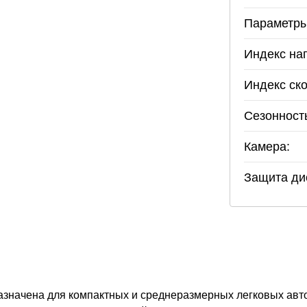
Параметры
Индекс наг
Индекс ско
Сезонност
Камера:
Защита ди
значена для компактных и среднеразмерных легковых авт