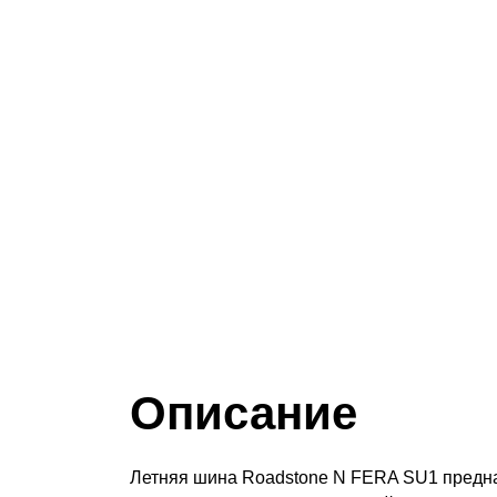
Описание
Летняя шина Roadstone N FERA SU1 предна