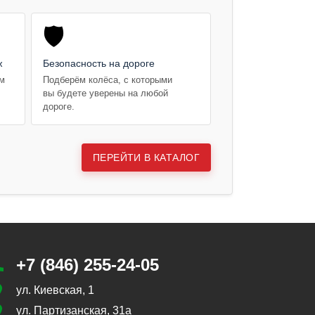
🛡️
ж
Безопасность на дороге
ем
Подберём колёса, с которыми
вы будете уверены на любой
дороге.
ПЕРЕЙТИ В КАТАЛОГ
+7 (846) 255-24-05
ул. Киевская, 1
ул. Партизанская, 31а