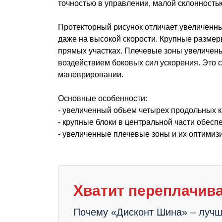
точностью в управлении, малой склонность
Протекторный рисунок отличает увеличенн
даже на высокой скорости. Крупные размер
прямых участках. Плечевые зоны увеличены
воздействием боковых сил ускорения. Это 
маневрировании.
Основные особенности:
- увеличенный объем четырех продольных 
- крупные блоки в центральной части обесп
- увеличенные плечевые зоны и их оптими
Хватит переплачива
Почему «Дисконт Шина» – луч