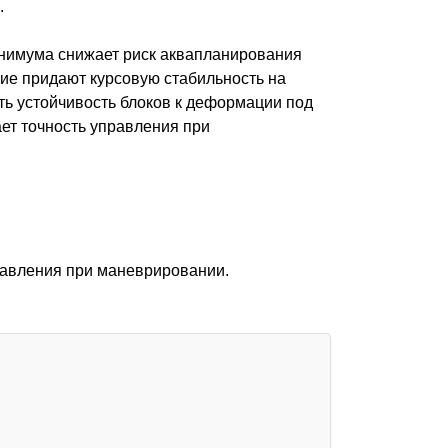
.
инимума снижает риск аквапланирования
ние придают курсовую стабильность на
ть устойчивость блоков к деформации под
ет точность управления при
равления при маневрировании.