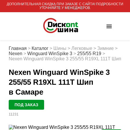
ДОПОЛНИТЕЛЬНАЯ СКИДКА ПРИ ЗАКАЗЕ С САЙТА! ПОДРОБНОСТИ
УТОЧНЯЙТЕ У МЕНЕДЖЕРОВ.
Главная
>
Каталог
>
Шины
>
Легковые
>
Зимние
>
Nexen
>
Winguard WinSpike 3
>
255/55 R19
>
Nexen Winguard WinSpike 3 255/55 R19XL 111T Шип
Nexen Winguard WinSpike 3
255/55 R19XL 111T Шип
в Самаре
ПОД ЗАКАЗ
11231