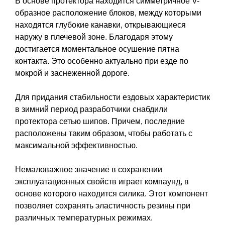
В основе протектора находится симметричное V-
образное расположение блоков, между которыми
находятся глубокие канавки, открывающиеся
наружу в плечевой зоне. Благодаря этому
достигается моментальное осушение пятна
контакта. Это особенно актуально при езде по
мокрой и заснеженной дороге.
Для придания стабильности ездовых характеристик
в зимний период разработчики снабдили
протектора сетью шипов. Причем, последние
расположены таким образом, чтобы работать с
максимальной эффективностью.
Немаловажное значение в сохранении
эксплуатационных свойств играет компаунд, в
основе которого находится силика. Этот компонент
позволяет сохранять эластичность резины при
различных температурных режимах.