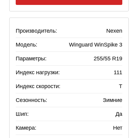
Производитель:
Nexen
Модель:
Winguard WinSpike 3
Параметры:
255
/
55
R
19
Индекс нагрузки:
111
Индекс скорости:
T
Сезонность:
Зимние
Шип:
Да
Камера:
Нет