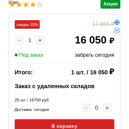
Акция
17 655
скидка 10%
16 050
-
1
+
Под заказ
забрать сегодня
Итого:
1
шт. /
16 050
Заказ с удаленных складов
20
шт. /
16700
руб.
-
0
+
Доставка:
сегодня
В корзину