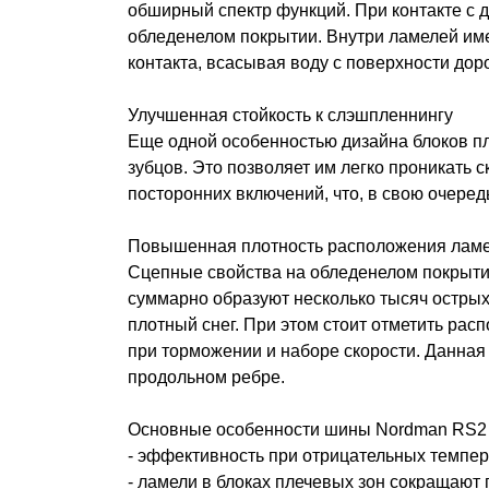
обширный спектр функций. При контакте с
обледенелом покрытии. Внутри ламелей им
контакта, всасывая воду с поверхности доро
Улучшенная стойкость к слэшпленнингу
Еще одной особенностью дизайна блоков пл
зубцов. Это позволяет им легко проникать 
посторонних включений, что, в свою очере
Повышенная плотность расположения лам
Сцепные свойства на обледенелом покрыти
суммарно образуют несколько тысяч острых
плотный снег. При этом стоит отметить ра
при торможении и наборе скорости. Данная
продольном ребре.
Основные особенности шины Nordman RS2
- эффективность при отрицательных темпер
- ламели в блоках плечевых зон сокращают 