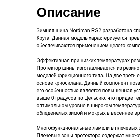
Описание
Зимняя шина Nordman RS2 разработана спе
Круга. Данная модель характеризуется пре
обеспечиваются применением целого компл
Эффективная при низких температурах рез
Протектор шины изготавливается из резино
моделей фрикционного типа. На две трети е
основе криосилана. Данный компонент позв
его особенностью является повышенная уст
выше 0 градусов по Цельсию, что придает е
оптимальном уровне в широком температур
обледенелых зимой и мокрых в весеннее в
Многофункциональные ламели в плечевых 
Плечевые зоны протектора содержат множе