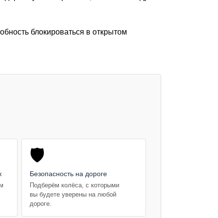
собность блокироваться в открытом
🛡️
ж
Безопасность на дороге
ем
Подберём колёса, с которыми
вы будете уверены на любой
дороге.