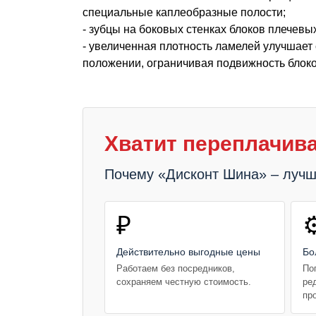
специальные каплеобразные полости;
- зубцы на боковых стенках блоков плечевы
- увеличенная плотность ламелей улучшает 
положении, ограничивая подвижность блок
Хватит переплачива
Почему «Дисконт Шина» – луч
₽
⚙
Действительно выгодные цены
Бо
Работаем без посредников,
По
сохраняем честную стоимость.
ре
пр