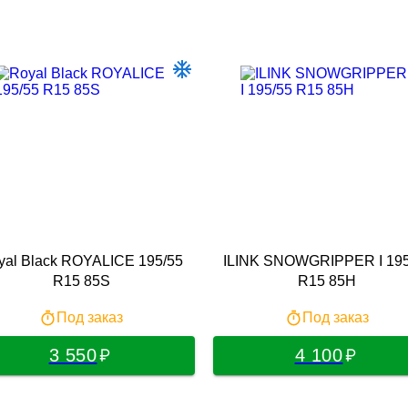
yal Black ROYALICE 195/55
ILINK SNOWGRIPPER I 195
R15 85S
R15 85H
Под заказ
Под заказ
3 550
4 100