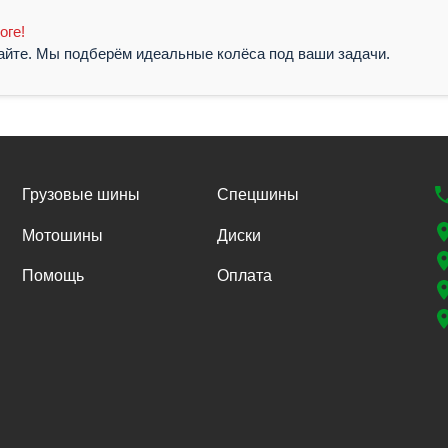
оге!
жайте. Мы подберём идеальные колёса под ваши задачи.
Грузовые шины
Спецшины
Мотошины
Диски
Помощь
Оплата