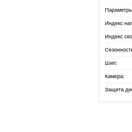
Параметры
Индекс наг
Индекс ско
Сезонност
Шип:
Камера:
Защита ди