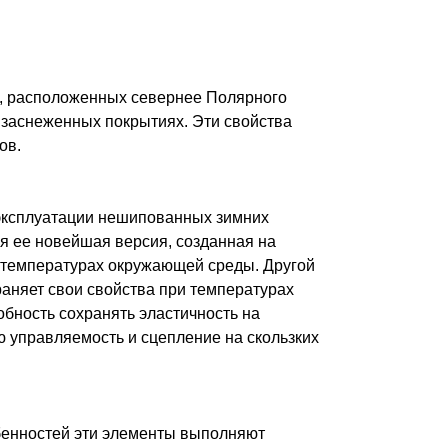
, расположенных севернее Полярного
 заснеженных покрытиях. Эти свойства
ов.
 эксплуатации нешипованных зимних
ся ее новейшая версия, созданная на
х температурах окружающей среды. Другой
раняет свои свойства при температурах
обность сохранять эластичность на
 управляемость и сцепление на скользких
бенностей эти элементы выполняют