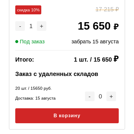
17 215
скидка 10%
15 650
-
1
+
Под заказ
забрать
15 августа
Итого:
1
шт. /
15 650
Заказ с удаленных складов
20
шт. /
15650
руб.
-
0
+
Доставка:
15 августа
В корзину