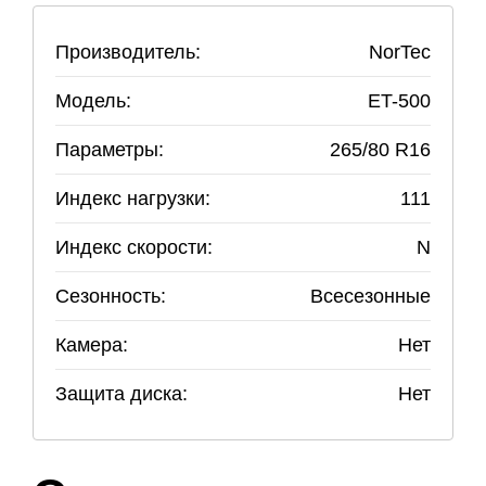
Производитель:
NorTec
Модель:
ET-500
Параметры:
265
/
80
R
16
Индекс нагрузки:
111
Индекс скорости:
N
Сезонность:
Всесезонные
Камера:
Нет
Защита диска:
Нет