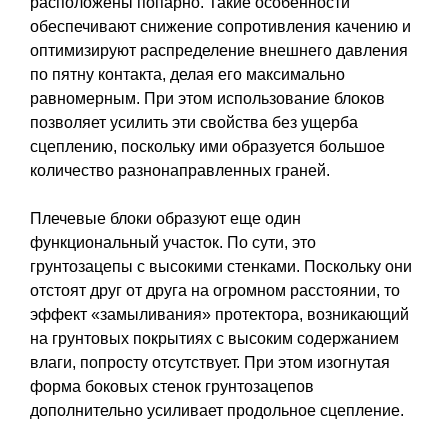
расположены попарно. Такие особенности
обеспечивают снижение сопротивления качению и
оптимизируют распределение внешнего давления
по пятну контакта, делая его максимально
равномерным. При этом использование блоков
позволяет усилить эти свойства без ущерба
сцеплению, поскольку ими образуется большое
количество разнонаправленных граней.
Плечевые блоки образуют еще один
функциональный участок. По сути, это
грунтозацепы с высокими стенками. Поскольку они
отстоят друг от друга на огромном расстоянии, то
эффект «замыливания» протектора, возникающий
на грунтовых покрытиях с высоким содержанием
влаги, попросту отсутствует. При этом изогнутая
форма боковых стенок грунтозацепов
дополнительно усиливает продольное сцепление.