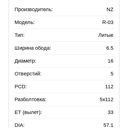
Производитель:
NZ
Модель:
R-03
Тип:
Литые
Ширина обода:
6.5
Диаметр:
16
Отверстий:
5
PCD:
112
Разболтовка:
5
x
112
ET (вылет):
33
DIA:
57.1