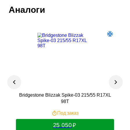
Аналоги
Bridgestone Blizzak Spike-03 215/55 R17XL
R
98T
Под заказ
25 050