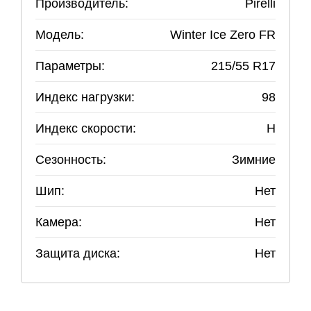
Производитель:
Pirelli
Модель:
Winter Ice Zero FR
Параметры:
215
/
55
R
17
Индекс нагрузки:
98
Индекс скорости:
H
Сезонность:
Зимние
Шип:
Нет
Камера:
Нет
Защита диска:
Нет