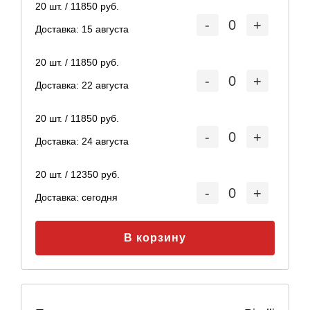
20
шт. /
11850
руб.
-
0
+
Доставка:
15 августа
20
шт. /
11850
руб.
-
0
+
Доставка:
22 августа
20
шт. /
11850
руб.
-
0
+
Доставка:
24 августа
20
шт. /
12350
руб.
-
0
+
Доставка:
сегодня
В корзину