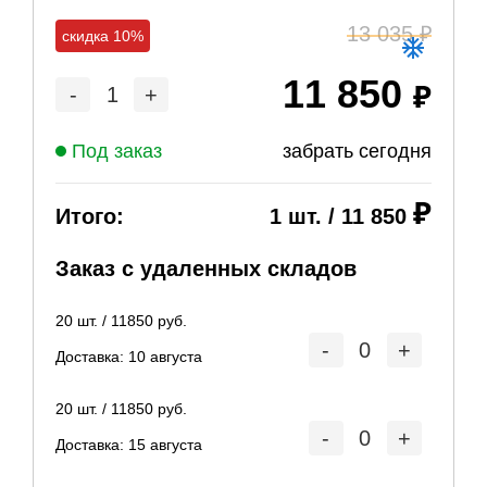
13 035
скидка 10%
11 850
-
1
+
Под заказ
забрать сегодня
Итого:
1
шт. /
11 850
Заказ с удаленных складов
20
шт. /
11850
руб.
-
0
+
Доставка:
10 августа
20
шт. /
11850
руб.
-
0
+
Доставка:
15 августа