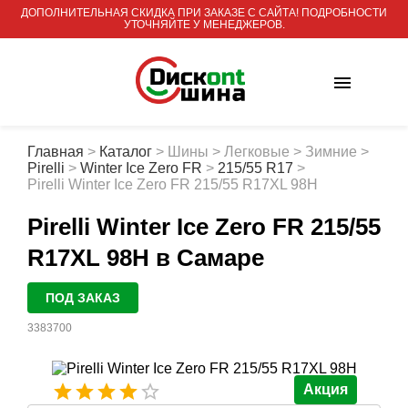
ДОПОЛНИТЕЛЬНАЯ СКИДКА ПРИ ЗАКАЗЕ С САЙТА! ПОДРОБНОСТИ
УТОЧНЯЙТЕ У МЕНЕДЖЕРОВ.
Главная
>
Каталог
>
Шины
>
Легковые
>
Зимние
>
Pirelli
>
Winter Ice Zero FR
>
215/55 R17
>
Pirelli Winter Ice Zero FR 215/55 R17XL 98H
Pirelli Winter Ice Zero FR 215/55
R17XL 98H
в Самаре
ПОД ЗАКАЗ
3383700
Акция