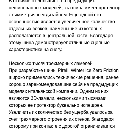
В отличие от большинства предыдущих
нешипованных моделей, эта шина имеет протектор
с симметричным дизайном. Еще одной его
особенностью является увеличенное количество
отдельных блоков, наименьшие из которых
располагаются в центральной части. Благодаря
этому шина демонстрирует отличные сцепные
характеристики на снегу.
Несколько тысяч трехмерных ламелей
При разработке шины Pirelli Winter Ice Zero Friction
широко применялись технические решения, ранее
хорошо зарекомендовавшие себя на предыдущих
моделях итальянской компании. Одним из них
являются 3D-ламели, несколькими тысячами
которых ее протектор буквально испещрен.
Увеличить их количество без ущерба удалось за
счет трехмерного строения их стенок, благодаря
которому при контакте с дорогой ограничивается