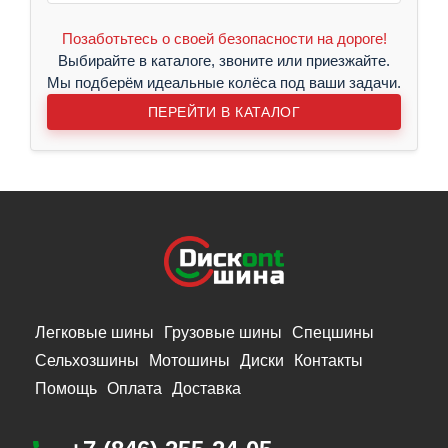
Позаботьтесь о своей безопасности на дороге!
Выбирайте в каталоге, звоните или приезжайте.
Мы подберём идеальные колёса под ваши задачи.
ПЕРЕЙТИ В КАТАЛОГ
Легковые шины
Грузовые шины
Спецшины
Сельхозшины
Мотошины
Диски
Контакты
Помощь
Оплата
Доставка