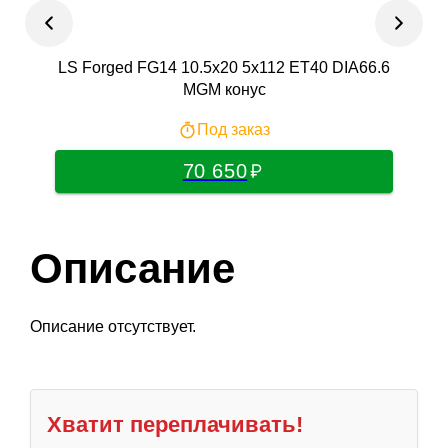
LS Forged FG14 10.5x20 5x112 ET40 DIA66.6
P
MGM конус
Под заказ
70 650
Описание
Описание отсутствует.
Хватит переплачивать!