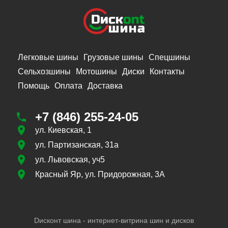
Легковые шины
Грузовые шины
Спецшины
Сельхозшины
Мотошины
Диски
Контакты
Помощь
Оплата
Доставка
+7 (846) 255-24-05
ул. Киевская, 1
ул. Партизанская, 31а
ул. Львовская, уч5
Красный Яр, ул. Придорожная, 3А
Dисконт шина - интернет-витрина шин и дисков