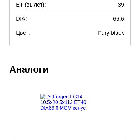
ET (вылет):
39
DIA:
66.6
Цвет:
Fury black
Аналоги