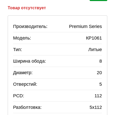
Товар отсутствует
Производитель:
Premium Series
Модель:
КР1061
Тип:
Литые
Ширина обода:
8
Диаметр:
20
Отверстий:
5
PCD:
112
Разболтовка:
5
x
112