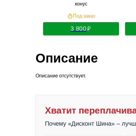
конус
Под заказ
3 800
Описание
Описание отсутствует.
Хватит переплачива
Почему «Дисконт Шина» – луч