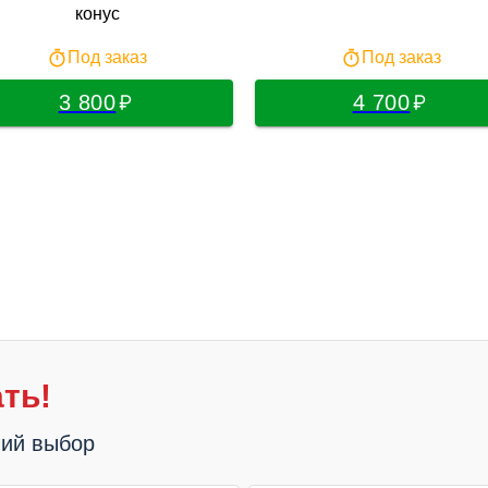
конус
Под заказ
Под заказ
3 800
4 700
ть!
ший выбор