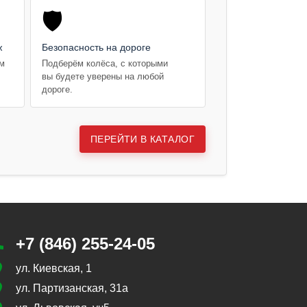
🛡️
ж
Безопасность на дороге
ем
Подберём колёса, с которыми
вы будете уверены на любой
дороге.
ПЕРЕЙТИ В КАТАЛОГ
+7 (846) 255-24-05
ул. Киевская, 1
ул. Партизанская, 31а