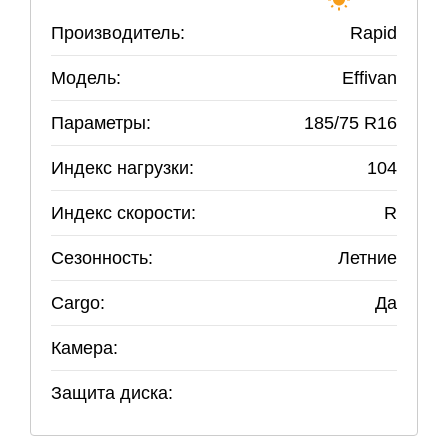
Производитель:
Rapid
Модель:
Effivan
Параметры:
185
/
75
R
16
Индекс нагрузки:
104
Индекс скорости:
R
Сезонность:
Летние
Cargo:
Да
Камера:
Защита диска: