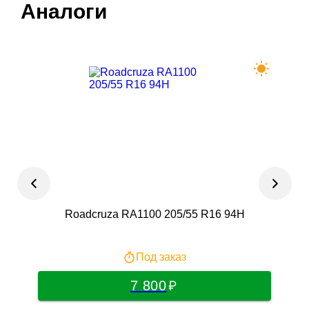
Аналоги
Roadcruza RA1100 205/55 R16 94H
F
Под заказ
7 800