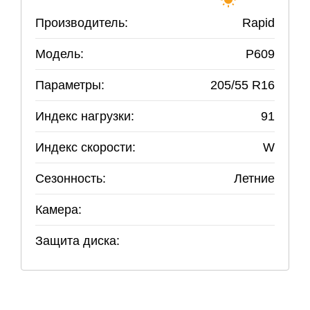
Производитель:
Rapid
Модель:
P609
Параметры:
205
/
55
R
16
Индекс нагрузки:
91
Индекс скорости:
W
Сезонность:
Летние
Камера:
Защита диска: