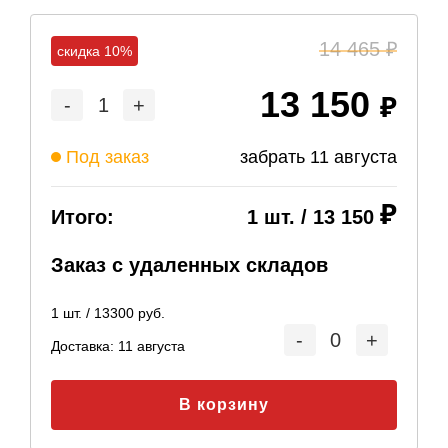
14 465
скидка 10%
13 150
-
1
+
Под заказ
забрать
11 августа
Итого:
1
шт. /
13 150
Заказ с удаленных складов
1
шт. /
13300
руб.
-
0
+
Доставка:
11 августа
В корзину