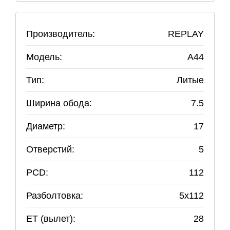
Производитель:
REPLAY
Модель:
A44
Тип:
Литые
Ширина обода:
7.5
Диаметр:
17
Отверстий:
5
PCD:
112
Разболтовка:
5
x
112
ET (вылет):
28