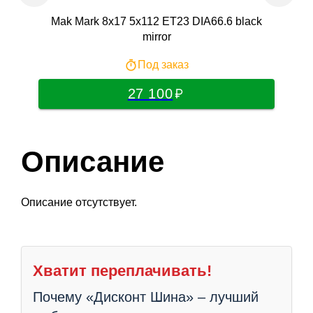
Mak Mark 8x17 5x112 ET23 DIA66.6 black
IFRE
mirror
Под заказ
27 100
Описание
Описание отсутствует.
Хватит переплачивать!
Почему «Дисконт Шина» – лучший