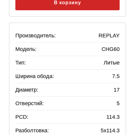
В корзину
Производитель:
REPLAY
Модель:
CHG60
Тип:
Литые
Ширина обода:
7.5
Диаметр:
17
Отверстий:
5
PCD:
114.3
Разболтовка:
5
x
114.3