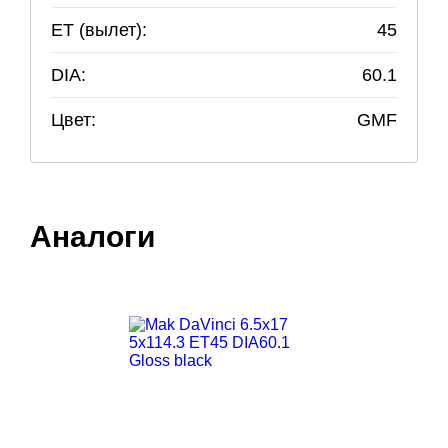
ET (вылет):
45
DIA:
60.1
Цвет:
GMF
Аналоги