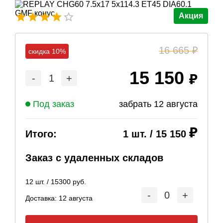
Акция
16 665
скидка 10%
15 150
-
1
+
Под заказ
забрать
12 августа
Итого:
1
шт. /
15 150
Заказ с удаленных складов
12
шт. /
15300
руб.
-
0
+
Доставка:
12 августа