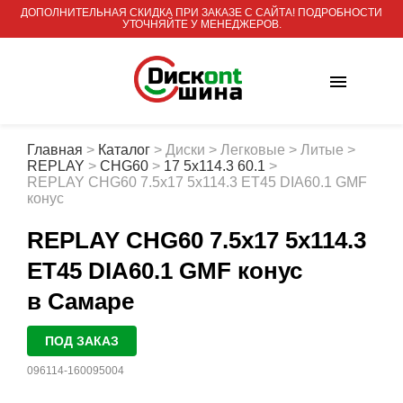
ДОПОЛНИТЕЛЬНАЯ СКИДКА ПРИ ЗАКАЗЕ С САЙТА! ПОДРОБНОСТИ
УТОЧНЯЙТЕ У МЕНЕДЖЕРОВ.
Главная
>
Каталог
>
Диски
>
Легковые
>
Литые
>
REPLAY
>
CHG60
>
17 5x114.3 60.1
>
REPLAY CHG60 7.5x17 5x114.3 ET45 DIA60.1 GMF
конус
REPLAY CHG60 7.5x17 5x114.3
ET45 DIA60.1 GMF конус
в Самаре
ПОД ЗАКАЗ
096114-160095004