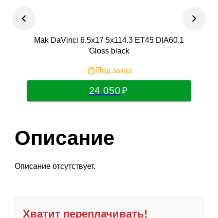
Mak DaVinci 6.5x17 5x114.3 ET45 DIA60.1
Magn
Gloss black
Под заказ
24 050
Описание
Описание отсутствует.
Хватит переплачивать!