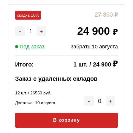
27 390
скидка 10%
24 900
-
1
+
Под заказ
забрать
10 августа
Итого:
1
шт. /
24 900
Заказ с удаленных складов
12
шт. /
26550
руб.
-
0
+
Доставка:
10 августа
В корзину