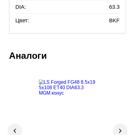
DIA:
63.3
Цвет:
BKF
Аналоги