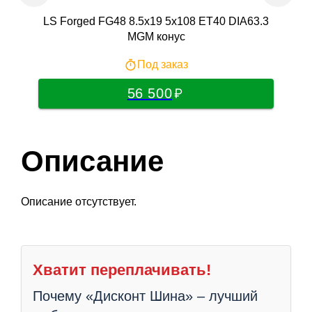
LS Forged FG48 8.5x19 5x108 ET40 DIA63.3
RST
MGM конус
Под заказ
56 500
Описание
Описание отсутствует.
Хватит переплачивать!
Почему «Дисконт Шина» – лучший