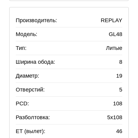
Производитель:
REPLAY
Модель:
GL48
Тип:
Литые
Ширина обода:
8
Диаметр:
19
Отверстий:
5
PCD:
108
Разболтовка:
5
x
108
ET (вылет):
46