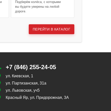
ем
Подберём колёса, с которыми
вы будете уверены на любой
дороге.
ПЕРЕЙТИ В КАТАЛОГ
+7 (846) 255-24-05
ул. Киевская, 1
ул. Партизанская, 31а
ул. Львовская, уч5
Красный Яр, ул. Придорожная, 3А