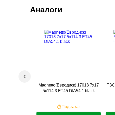
Аналоги
Magnetto(Евродиск) 17013 7x17
ТЗСК
5x114.3 ET45 DIA54.1 black
Под заказ