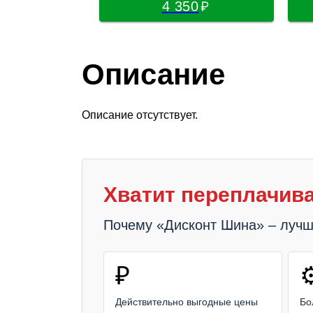
4 350
Описание
Описание отсутствует.
Хватит переплачива
Почему «Дисконт Шина» – луч
₽
⚙
Действительно выгодные цены
Бо