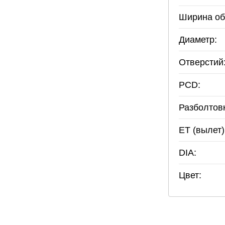
Ширина об
Диаметр:
Отверстий
PCD:
Разболтов
ET (вылет)
DIA:
Цвет: