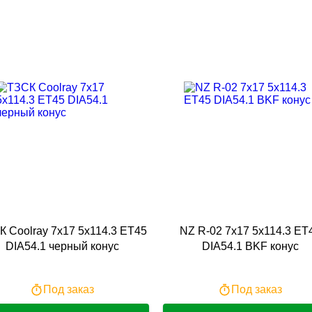
 Coolray 7x17 5x114.3 ET45
NZ R-02 7x17 5x114.3 ET
DIA54.1 черный конус
DIA54.1 BKF конус
Под заказ
Под заказ