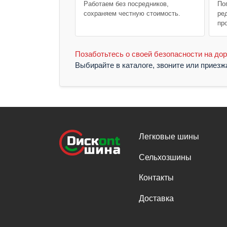
Работаем без посредников,
По
сохраняем честную стоимость.
ре
пр
Позаботьтесь о своей безопасности на дор
Выбирайте в каталоге, звоните или приез
Легковые шины
Сельхозшины
Контакты
Доставка