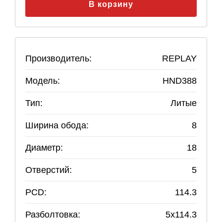
В корзину
Производитель:
REPLAY
Модель:
HND388
Тип:
Литые
Ширина обода:
8
Диаметр:
18
Отверстий:
5
PCD:
114.3
Разболтовка:
5
x
114.3