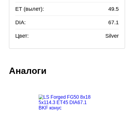
ET (вылет):
49.5
DIA:
67.1
Цвет:
Silver
Аналоги