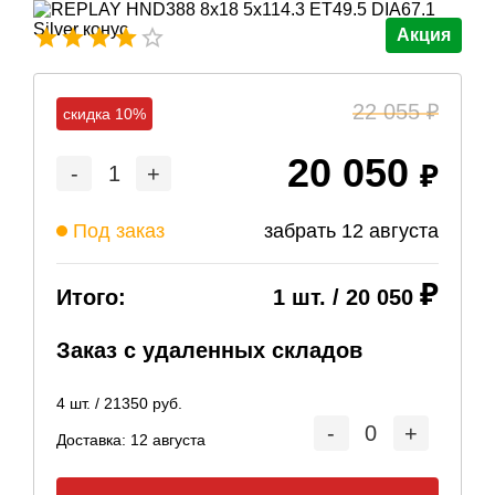
Акция
22 055
скидка 10%
20 050
-
1
+
Под заказ
забрать
12 августа
Итого:
1
шт. /
20 050
Заказ с удаленных складов
4
шт. /
21350
руб.
-
0
+
Доставка:
12 августа