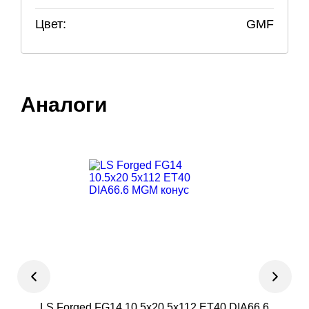
Цвет:
GMF
Аналоги
LS Forged FG14 10.5x20 5x112 ET40 DIA66.6
P