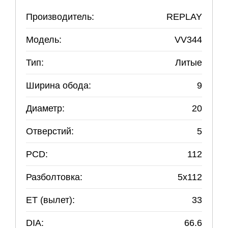
Производитель:
REPLAY
Модель:
VV344
Тип:
Литые
Ширина обода:
9
Диаметр:
20
Отверстий:
5
PCD:
112
Разболтовка:
5
x
112
ET (вылет):
33
DIA:
66.6