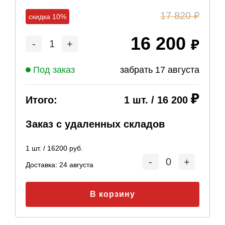
17 820
скидка 10%
16 200
-
1
+
Под заказ
забрать
17 августа
Итого:
1
шт. /
16 200
Заказ с удаленных складов
1
шт. /
16200
руб.
-
0
+
Доставка:
24 августа
В корзину