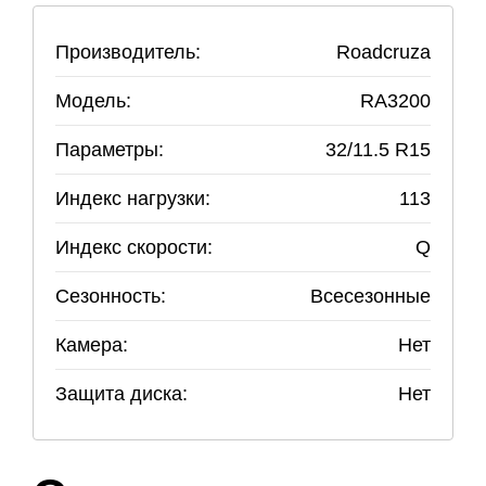
Производитель:
Roadcruza
Модель:
RA3200
Параметры:
32
/
11.5
R
15
Индекс нагрузки:
113
Индекс скорости:
Q
Сезонность:
Всесезонные
Камера:
Нет
Защита диска:
Нет