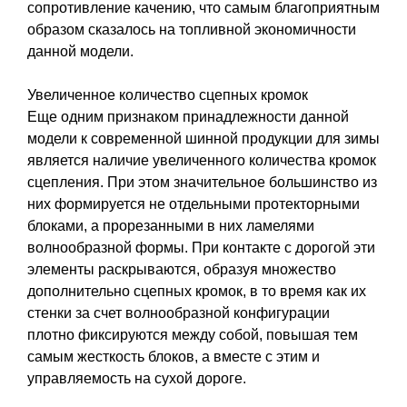
сопротивление качению, что самым благоприятным
образом сказалось на топливной экономичности
данной модели.
Увеличенное количество сцепных кромок
Еще одним признаком принадлежности данной
модели к современной шинной продукции для зимы
является наличие увеличенного количества кромок
сцепления. При этом значительное большинство из
них формируется не отдельными протекторными
блоками, а прорезанными в них ламелями
волнообразной формы. При контакте с дорогой эти
элементы раскрываются, образуя множество
дополнительно сцепных кромок, в то время как их
стенки за счет волнообразной конфигурации
плотно фиксируются между собой, повышая тем
самым жесткость блоков, а вместе с этим и
управляемость на сухой дороге.