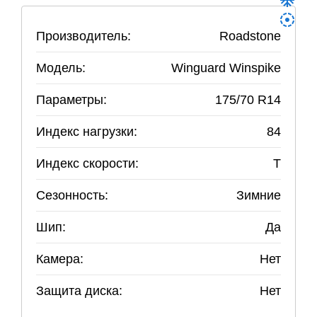
Производитель:
Roadstone
Модель:
Winguard Winspike
Параметры:
175
/
70
R
14
Индекс нагрузки:
84
Индекс скорости:
T
Сезонность:
Зимние
Шип:
Да
Камера:
Нет
Защита диска:
Нет