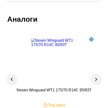
Аналоги
Nexen Winguard WT1 175/70 R14С 95/93T
Fro
Под заказ