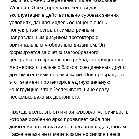
Как и положено современной шине Roadstone
Winguard Spike, предназначенной для
эксплуатации в действительно суровых зимних
условиях, данная модель оснащена очень
популярным сегодня симметричным
направленным рисунком протектора с
оригинальным V-образным дизайном. Он
формируется за счет зигзагообразного
центрального продольного ребра, состоящего из
множества отдельных блоков, соединенных друг с
другом жесткими перемычками. Они превращают
этот элемент протектора в единую цельную
конструкцию, что обеспечивает шине сразу
несколько важных достоинств.
Прежде всего, это отличная курсовая устойчивость,
которая особенно ярко проявляет себя при
движении по скользким от снега или льда дорогам.
Также нельзя не отметить заметно снизившееся