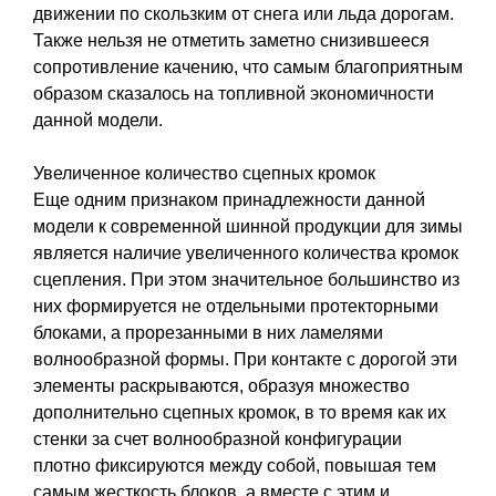
движении по скользким от снега или льда дорогам.
Также нельзя не отметить заметно снизившееся
сопротивление качению, что самым благоприятным
образом сказалось на топливной экономичности
данной модели.
Увеличенное количество сцепных кромок
Еще одним признаком принадлежности данной
модели к современной шинной продукции для зимы
является наличие увеличенного количества кромок
сцепления. При этом значительное большинство из
них формируется не отдельными протекторными
блоками, а прорезанными в них ламелями
волнообразной формы. При контакте с дорогой эти
элементы раскрываются, образуя множество
дополнительно сцепных кромок, в то время как их
стенки за счет волнообразной конфигурации
плотно фиксируются между собой, повышая тем
самым жесткость блоков, а вместе с этим и