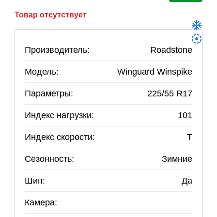
Товар отсутствует
Производитель:
Roadstone
Модель:
Winguard Winspike
Параметры:
225
/
55
R
17
Индекс нагрузки:
101
Индекс скорости:
T
Сезонность:
Зимние
Шип:
Да
Камера: