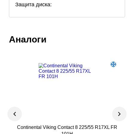
Защита диска:
Аналоги
Continental Viking Contact 8 225/55 R17XL FR
Fro
101H