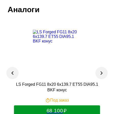
Аналоги
LS Forged FG11 8x20 6x139.7 ET55 DIA95.1
RS
BKF конус
Под заказ
68 100