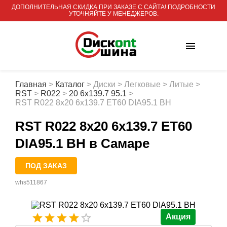
ДОПОЛНИТЕЛЬНАЯ СКИДКА ПРИ ЗАКАЗЕ С САЙТА! ПОДРОБНОСТИ
УТОЧНЯЙТЕ У МЕНЕДЖЕРОВ.
Главная
>
Каталог
>
Диски
>
Легковые
>
Литые
>
RST
>
R022
>
20 6x139.7 95.1
>
RST R022 8x20 6x139.7 ET60 DIA95.1 BH
RST R022 8x20 6x139.7 ET60
DIA95.1 BH
в Самаре
ПОД ЗАКАЗ
whs511867
Акция