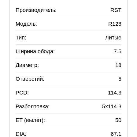
Производитель:
RST
Модель:
R128
Тип:
Литые
Ширина обода:
7.5
Диаметр:
18
Отверстий:
5
PCD:
114.3
Разболтовка:
5
x
114.3
ET (вылет):
50
DIA:
67.1