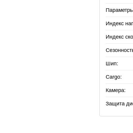
Параметры
Индекс наг
Индекс ско
Сезонност
Шип:
Cargo:
Камера:
Защита ди