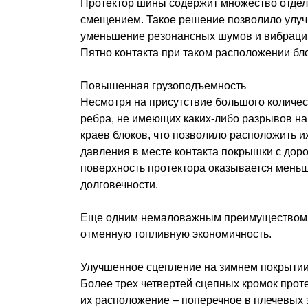
Протектор шины содержит множество отдель
смещением. Такое решение позволило улуч
уменьшение резонансных шумов и вибраций.
Пятно контакта при таком расположении б
Повышенная грузоподъемность
Несмотря на присутствие большого количес
ребра, не имеющих каких-либо разрывов на
краев блоков, что позволило расположить и
давления в месте контакта покрышки с дор
поверхность протектора оказывается меньш
долговечности.
Еще одним немаловажным преимуществом ди
отменную топливную экономичность.
Улучшенное сцепление на зимнем покрыти
Более трех четвертей сцепных кромок проте
их расположение – поперечное в плечевых 