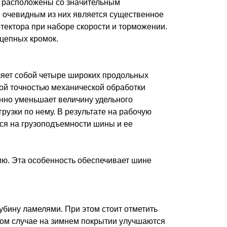
ы расположены со значительным
 очевидным из них является существенное
тектора при наборе скорости и торможении.
цепных кромок.
ляет собой четыре широких продольных
ой точностью механической обработки
енно уменьшает величину удельного
узки по нему. В результате на рабочую
ся на грузоподъемности шины и ее
ю. Эта особенность обеспечивает шине
убину ламелями. При этом стоит отметить
вом случае на зимнем покрытии улучшаются