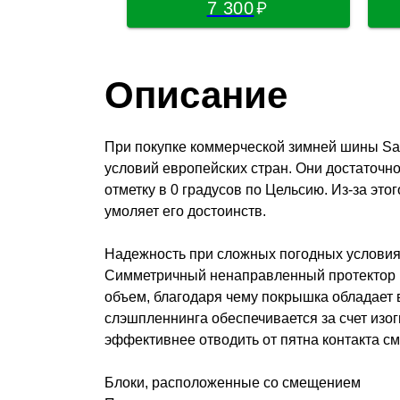
7 300
Описание
При покупке коммерческой зимней шины Sai
условий европейских стран. Они достаточ
отметку в 0 градусов по Цельсию. Из-за эт
умоляет его достоинств.
Надежность при сложных погодных услови
Симметричный ненаправленный протектор 
объем, благодаря чему покрышка обладает 
слэшпленнинга обеспечивается за счет изо
эффективнее отводить от пятна контакта см
Блоки, расположенные со смещением