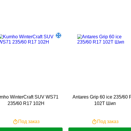
mho WinterCraft SUV WS71
Antares Grip 60 ice 235/60
235/60 R17 102H
102T Шип
Под заказ
Под заказ