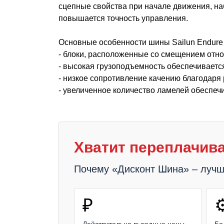
сцепные свойства при начале движения, на
повышается точность управления.
Основные особенности шины Sailun Endur
- блоки, расположенные со смещением отно
- высокая грузоподъемность обеспечиваетс
- низкое сопротивление качению благодаря 
- увеличенное количество ламелей обеспеч
Хватит переплачива
Почему «Дисконт Шина» – луч
₽
⚙
Действительно выгодные цены
Бо