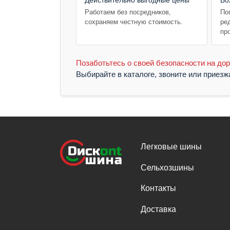
Работаем без посредников,
По
сохраняем честную стоимость.
ре
пр
Позаботьтесь о своей безопасности на дор
Выбирайте в каталоге, звоните или приез
Легковые шины
Сельхозшины
Контакты
Доставка