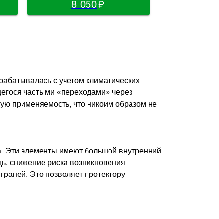
8 050
8 8
рабатывалась с учетом климатических
щегося частыми «переходами» через
ную применяемость, что никоим образом не
. Эти элементы имеют большой внутренний
дь, снижение риска возникновения
граней. Это позволяет протектору