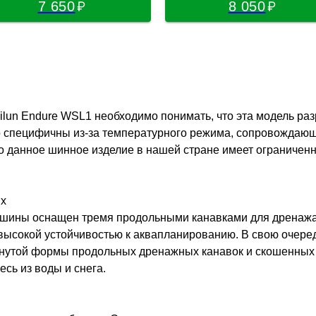
7 650
8 050
lun Endure WSL1 необходимо понимать, что эта модель раз
но специфичны из-за температурного режима, сопровождаю
ого данное шинное изделие в нашей стране имеет ограничен
ях
шины оснащен тремя продольными канавками для дренажа
высокой устойчивостью к аквапланированию. В свою очере
гнутой формы продольных дренажных канавок и скошенных 
есь из воды и снега.