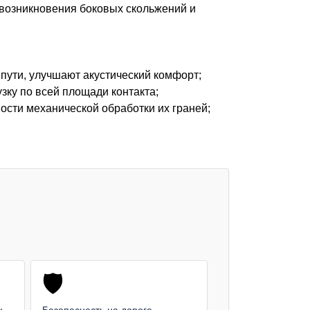
 возникновения боковых скольжений и
пути, улучшают акустический комфорт;
ку по всей площади контакта;
ости механической обработки их граней;
🛡️
ж
Безопасность на дороге