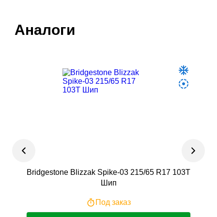
Аналоги
Bridgestone Blizzak Spike-03 215/65 R17 103T
Tr
Шип
Под заказ