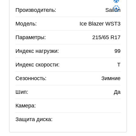
Производитель:
Sailun
Модель:
Ice Blazer WST3
Параметры:
215
/
65
R
17
Индекс нагрузки:
99
Индекс скорости:
T
Сезонность:
Зимние
Шип:
Да
Камера:
Защита диска: