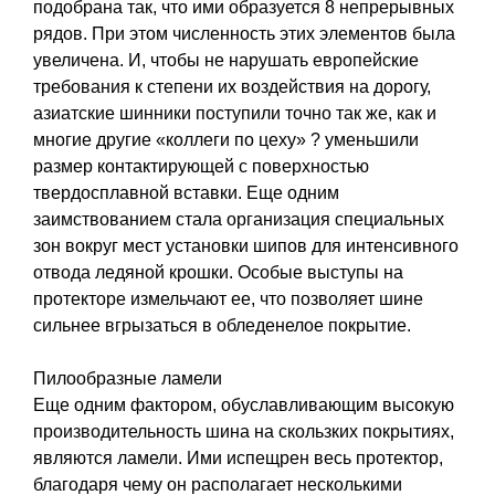
подобрана так, что ими образуется 8 непрерывных
рядов. При этом численность этих элементов была
увеличена. И, чтобы не нарушать европейские
требования к степени их воздействия на дорогу,
азиатские шинники поступили точно так же, как и
многие другие «коллеги по цеху» ? уменьшили
размер контактирующей с поверхностью
твердосплавной вставки. Еще одним
заимствованием стала организация специальных
зон вокруг мест установки шипов для интенсивного
отвода ледяной крошки. Особые выступы на
протекторе измельчают ее, что позволяет шине
сильнее вгрызаться в обледенелое покрытие.
Пилообразные ламели
Еще одним фактором, обуславливающим высокую
производительность шина на скользких покрытиях,
являются ламели. Ими испещрен весь протектор,
благодаря чему он располагает несколькими