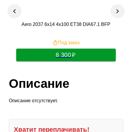
Aero 2037 6x14 4x100 ET38 DIA67.1 BFP
VEN
Под заказ
8 300
Описание
Описание отсутствует.
Хватит переплачивать!