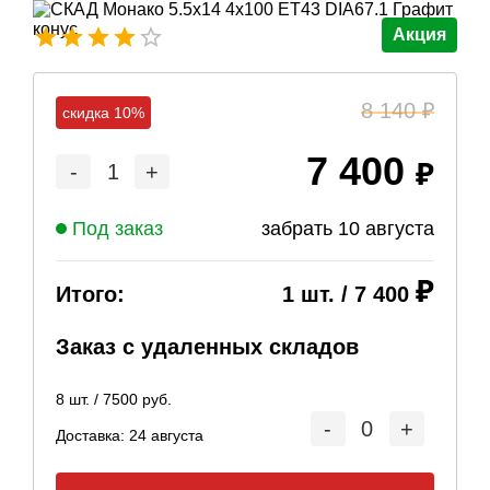
Акция
8 140
скидка 10%
7 400
-
1
+
Под заказ
забрать
10 августа
Итого:
1
шт. /
7 400
Заказ с удаленных складов
8
шт. /
7500
руб.
-
0
+
Доставка:
24 августа