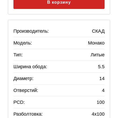
В корзину
Производитель:
СКАД
Модель:
Монако
Тип:
Литые
Ширина обода:
5.5
Диаметр:
14
Отверстий:
4
PCD:
100
Разболтовка:
4
x
100