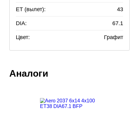
ET (вылет):
43
DIA:
67.1
Цвет:
Графит
Аналоги