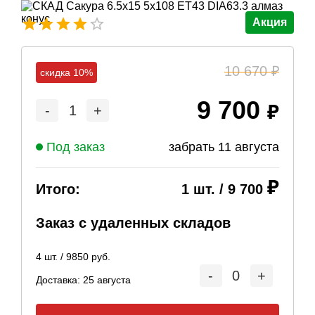
Акция
10 670
скидка 10%
9 700
-
1
+
Под заказ
забрать
11 августа
Итого:
1
шт. /
9 700
Заказ с удаленных складов
4
шт. /
9850
руб.
-
0
+
Доставка:
25 августа