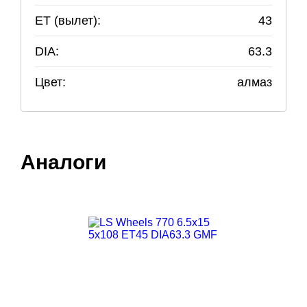
ET (вылет):
43
DIA:
63.3
Цвет:
алмаз
Аналоги