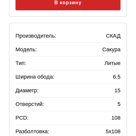
В корзину
Производитель:
СКАД
Модель:
Сакура
Тип:
Литые
Ширина обода:
6.5
Диаметр:
15
Отверстий:
5
PCD:
108
Разболтовка:
5
x
108