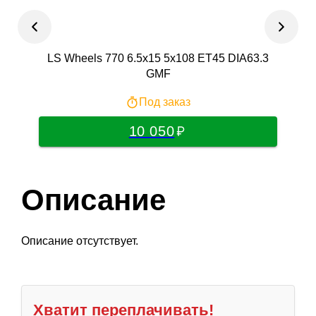
LS Wheels 770 6.5x15 5x108 ET45 DIA63.3
Yam
GMF
Под заказ
10 050
Описание
Описание отсутствует.
Хватит переплачивать!