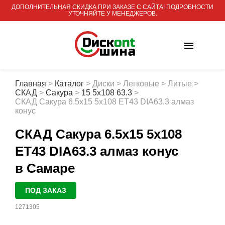
ДОПОЛНИТЕЛЬНАЯ СКИДКА ПРИ ЗАКАЗЕ С САЙТА! ПОДРОБНОСТИ
УТОЧНЯЙТЕ У МЕНЕДЖЕРОВ.
Главная
>
Каталог
>
Диски
>
Легковые
>
Литые
>
СКАД
>
Сакура
>
15 5x108 63.3
>
СКАД Сакура 6.5x15 5x108 ET43 DIA63.3 алмаз
конус
СКАД Сакура 6.5x15 5x108
ET43 DIA63.3 алмаз конус
в Самаре
ПОД ЗАКАЗ
1271305