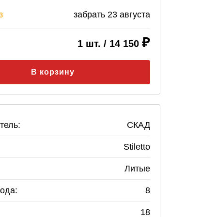
з
забрать
23 августа
1
шт. /
14 150
В корзину
тель:
СКАД
Stiletto
Литые
ода:
8
18