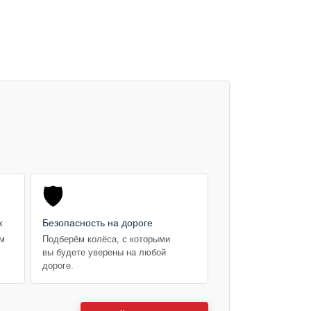
🛡️
ж
Безопасность на дороге
ем
Подберём колёса, с которыми
вы будете уверены на любой
дороге.