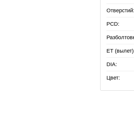
Отверстий
PCD:
Разболтов
ET (вылет)
DIA:
Цвет: