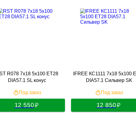
ST R078 7x18 5x100 ET28
IFREE КС1111 7x18 5x100 
DIA57.1 SL конус
DIA57.1 Сильвер SK
Под заказ
Под заказ
12 550
12 850