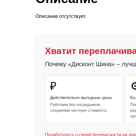
Описание отсутствует.
Хватит переплачива
Почему «Дисконт Шина» – луч
₽
⚙
Действительно выгодные цены
Бо
Работаем без посредников,
По
сохраняем честную стоимость.
ре
пр
Позаботьтесь о своей безопасности на дор