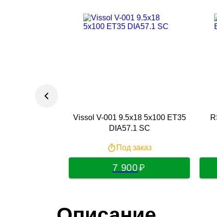
Vissol V-001 9.5x18 5x100 ET35
R
DIA57.1 SC
Под заказ
7 900
Описание