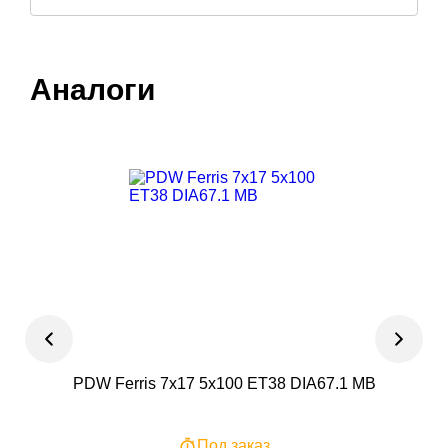
Аналоги
PDW Ferris 7x17 5x100 ET38 DIA67.1 MB
IFRE
Под заказ