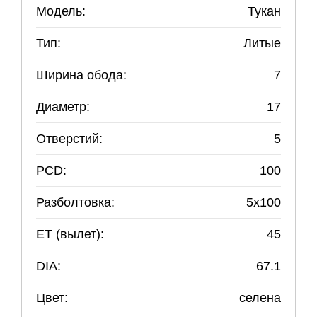
Модель:
Тукан
Тип:
Литые
Ширина обода:
7
Диаметр:
17
Отверстий:
5
PCD:
100
Разболтовка:
5
x
100
ET (вылет):
45
DIA:
67.1
Цвет:
селена