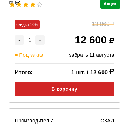
Акция
13 860
скидка 10%
12 600
-
1
+
Под заказ
забрать
11 августа
Итого:
1
шт. /
12 600
В корзину
Производитель:
СКАД