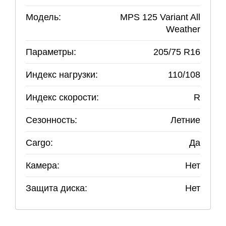
Модель:
MPS 125 Variant All
Weather
Параметры:
205
/
75
R
16
Индекс нагрузки:
110/108
Индекс скорости:
R
Сезонность:
Летние
Cargo:
Да
Камера:
Нет
Защита диска:
Нет