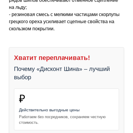
рядов шипов обеспечивают отменное сцепление
на льду;
- резиновая смесь с мелкими частицами скорлупы
грецкого ореха усиливает сцепные свойства на
скользком покрытии.
Хватит переплачивать!
Почему «Дисконт Шина» – лучший
выбор
₽
Действительно выгодные цены
Работаем без посредников, сохраняем честную
стоимость.