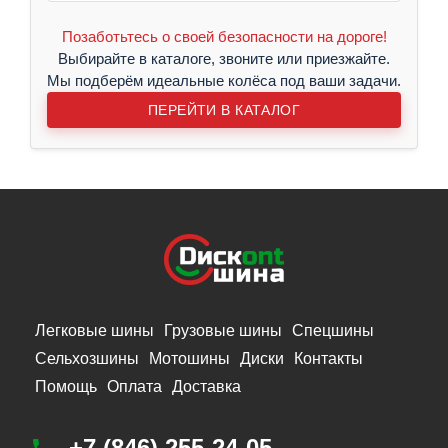
Позаботьтесь о своей безопасности на дороге!
Выбирайте в каталоге, звоните или приезжайте.
Мы подберём идеальные колёса под ваши задачи.
ПЕРЕЙТИ В КАТАЛОГ
Легковые шины
Грузовые шины
Спецшины
Сельхозшины
Мотошины
Диски
Контакты
Помощь
Оплата
Доставка
+7 (846) 255-24-05