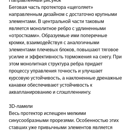
Направленный рисунок
Беговая часть протектора «щеголяет»
направленным дизайном с достаточно крупными
элементами. В центральной части таковым
является монолитное ребро с удлиненными
«отростками». Образуемые ими поперечные
кромки, взаимодействуя с аналогичными
элементами плечевых блоков, повышают тяговое
усилие и эффективность торможения на снегу. При
этом монолитная структура ребра придает
процессу управления точность и улучшает
курсовую устойчивость, а наклоненные дренажные
канавки обеспечивают устойчивость к
аквапланированию и слэшпленнингу.
3D-ламели
Весь протектор испещрен мелкими
синусообразными прорезями. Особенностью этих
ставших уже привычными элементов является