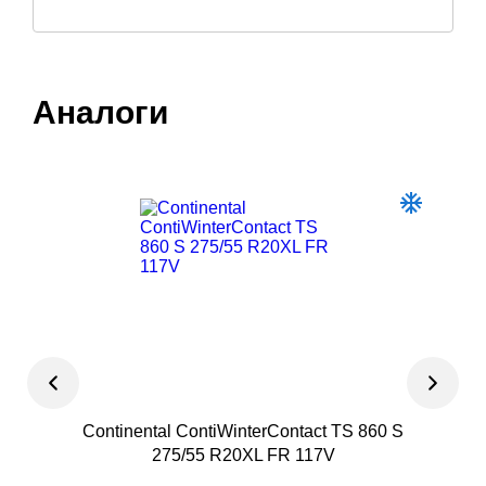
Аналоги
Continental ContiWinterContact TS 860 S
Rota
275/55 R20XL FR 117V