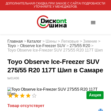
ДОПОЛНИТЕЛЬНАЯ СКИДКА ПРИ ЗАКАЗЕ С САЙТА! ПОДРОБНОСТИ
УТОЧНЯЙТЕ У МЕНЕДЖЕРОВ.
Главная
>
Каталог
>
Шины
>
Легковые
>
Зимние
>
Toyo
>
Observe Ice-Freezer SUV
>
275/55 R20
>
Toyo Observe Ice-Freezer SUV 275/55 R20 117T Шип
Toyo Observe Ice-Freezer SUV
275/55 R20 117T Шип
в Самаре
tw01406
Акция
Товар отсутствует