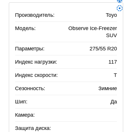
Производитель:
Toyo
Модель:
Observe Ice-Freezer
SUV
Параметры:
275
/
55
R
20
Индекс нагрузки:
117
Индекс скорости:
T
Сезонность:
Зимние
Шип:
Да
Камера:
Защита диска: