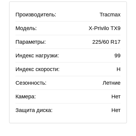
Производитель:
Tracmax
Модель:
X-Privilo TX9
Параметры:
225
/
60
R
17
Индекс нагрузки:
99
Индекс скорости:
H
Сезонность:
Летние
Камера:
Нет
Защита диска:
Нет