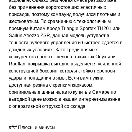
асфальте. Однако резиновая смесь разработана
без применения дорогостоящих эластичных
присадок, поэтому компаунд получился плотным и
жестковатым. По сравнению с технологичным
премиум-Китаем вроде Triangle Sportex TH201 или
Sailun Atrezzo ZSR, данная модель уступает в
точности рулевого управления и быстрее сдается в
дождевых условиях. Зато среди прямых
конкурентов своего эшелона, таких как Onyx или
Rauffan, покрышка выгодно выделяется усиленной
конструкцией боковин, которая стойко переносит
удары и попадания в ямы. Если вам нужна
доступная резина с крепким каркасом,
оригинальные шины на авто купить в Самаре по
выгодной цене можно в нашем интернет-магазине
с оперативной отгрузкой со склада.
### Плюсы и минусы