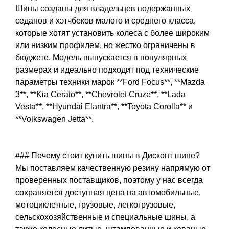
Шины созданы для владельцев подержанных
седанов и хэтчбеков малого и среднего класса,
которые хотят установить колеса с более широким
или низким профилем, но жестко ограничены в
бюджете. Модель выпускается в популярных
размерах и идеально подходит под технические
параметры техники марок **Ford Focus**, **Mazda
3**, **Kia Cerato**, **Chevrolet Cruze**, **Lada
Vesta**, **Hyundai Elantra**, **Toyota Corolla** и
**Volkswagen Jetta**.
### Почему стоит купить шины в Дисконт шине?
Мы поставляем качественную резину напрямую от
проверенных поставщиков, поэтому у нас всегда
сохраняется доступная цена на автомобильные,
мотоциклетные, грузовые, легкогрузовые,
сельскохозяйственные и специальные шины, а