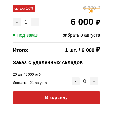
6 600
скидка 10%
6 000
-
1
+
Под заказ
забрать
8 августа
Итого:
1
шт. /
6 000
Заказ с удаленных складов
20
шт. /
6000
руб.
-
0
+
Доставка:
21 августа
В корзину