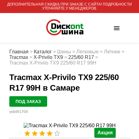
ДОПОЛНИТЕЛЬНАЯ СКИДКА ПРИ ЗАКАЗЕ С САЙТА! ПОДРОБНОСТИ
УТОЧНЯЙТЕ У МЕНЕДЖЕРОВ.
Главная
>
Каталог
>
Шины
>
Легковые
>
Летние
>
Tracmax
>
X-Privilo TX9
>
225/60 R17
>
Tracmax X-Privilo TX9 225/60 R17 99H
Tracmax X-Privilo TX9 225/60
R17 99H
в Самаре
ПОД ЗАКАЗ
ystx9r1704
Акция