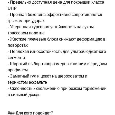
- Предельно доступная цена для покрышки класса
UHP
- Прочная боковина эффективно сопротивляется
грыжам при ударах
- Уверенная курсовая устойчивость на сухом
трассовом полотне
- Жесткие плечевые блоки снижают деформацию в
поворотах
- Неплохая износостойкость для ультрабюджетного
сегмента
- Широкий выбор типоразмеров с низким и средним
профилем
- Заметный гул и цокот на шероховатом и
зернистом асфальте
- Склонность к скольжению при резком торможении
в сильный дождь
### Для кого подойдет?