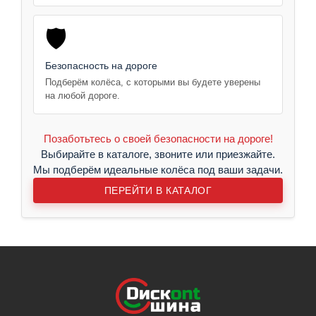
🛡️
Безопасность на дороге
Подберём колёса, с которыми вы будете уверены
на любой дороге.
Позаботьтесь о своей безопасности на дороге!
Выбирайте в каталоге, звоните или приезжайте.
Мы подберём идеальные колёса под ваши задачи.
ПЕРЕЙТИ В КАТАЛОГ