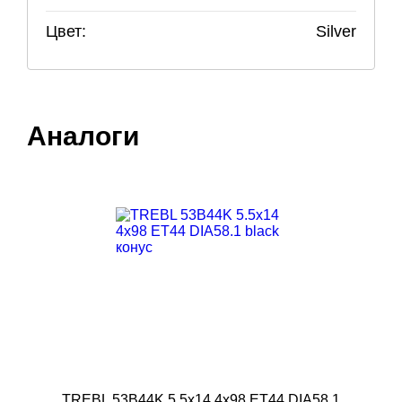
Цвет:
Silver
Аналоги
TREBL 53B44K 5.5x14 4x98 ET44 DIA58.1