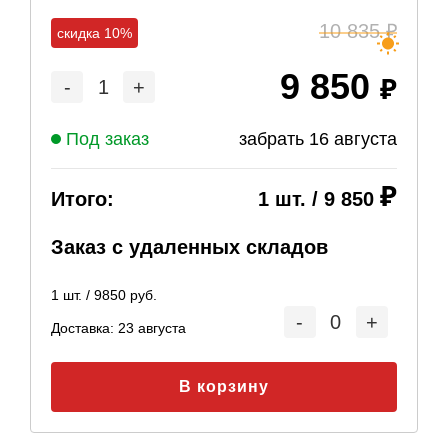
10 835
скидка 10%
9 850
-
1
+
Под заказ
забрать
16 августа
Итого:
1
шт. /
9 850
Заказ с удаленных складов
1
шт. /
9850
руб.
-
0
+
Доставка:
23 августа
В корзину