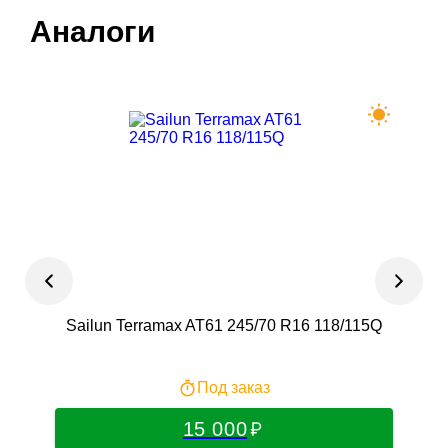
Аналоги
Sailun Terramax AT61 245/70 R16 118/115Q
Ro
Под заказ
15 000