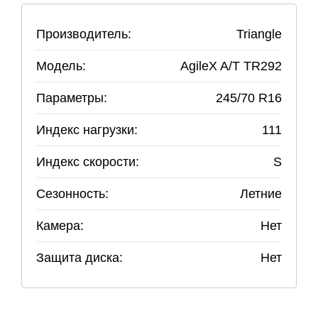
Производитель:
Triangle
Модель:
AgileX A/T TR292
Параметры:
245
/
70
R
16
Индекс нагрузки:
111
Индекс скорости:
S
Сезонность:
Летние
Камера:
Нет
Защита диска:
Нет