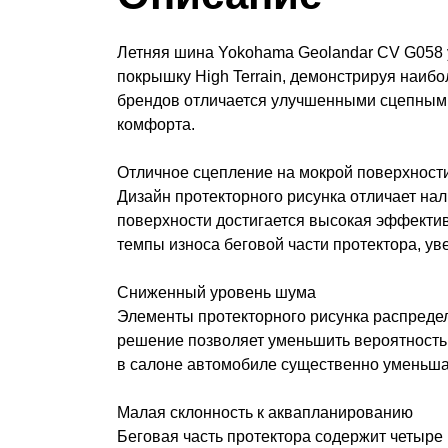
Летняя шина Yokohama Geolandar CV G058 у
покрышку High Terrain, демонстрируя наи
брендов отличается улучшенными сцепными 
комфорта.
Отличное сцепление на мокрой поверхност
Дизайн протекторного рисунка отличает нал
поверхности достигается высокая эффекти
темпы износа беговой части протектора, ув
Сниженный уровень шума
Элементы протекторного рисунка распредел
решение позволяет уменьшить вероятность 
в салоне автомобиле существенно уменьша
Малая склонность к аквапланированию
Беговая часть протектора содержит четыр