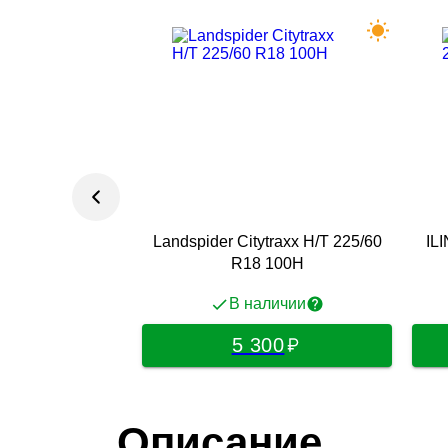
Landspider Citytraxx H/T 225/60
IL
R18 100H
В наличии
5 300
Описание