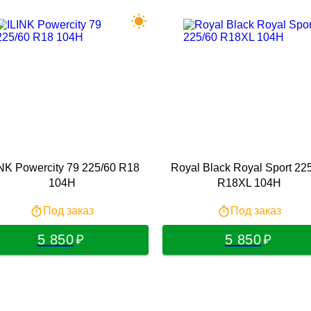
INK Powercity 79 225/60 R18
Royal Black Royal Sport 22
104H
R18XL 104H
Под заказ
Под заказ
5 850
5 850