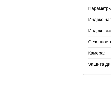
Параметры
Индекс наг
Индекс ско
Сезонност
Камера:
Защита ди