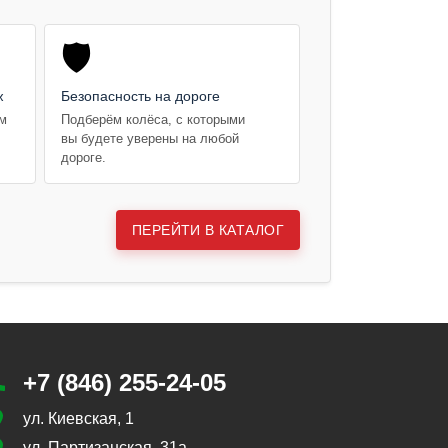
🛡️
ж
Безопасность на дороге
ем
Подберём колёса, с которыми
вы будете уверены на любой
дороге.
ПЕРЕЙТИ В КАТАЛОГ
+7 (846) 255-24-05
ул. Киевская, 1
ул. Партизанская, 31а