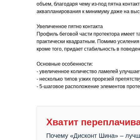
объем, благодаря чему из-под пятна конта
аквапланирования к минимуму даже на высо
Увеличенное пятно контакта
Профиль беговой части протектора имеет т
практически квадратным. Помимо усиления 
кроме того, придает стабильность в повед
Основные особенности:
- увеличенное количество ламелей улучшае
- несколько типов узких прорезей препятст
- 5-шаговое расположение элементов проте
Хватит переплачива
Почему «Дисконт Шина» – луч