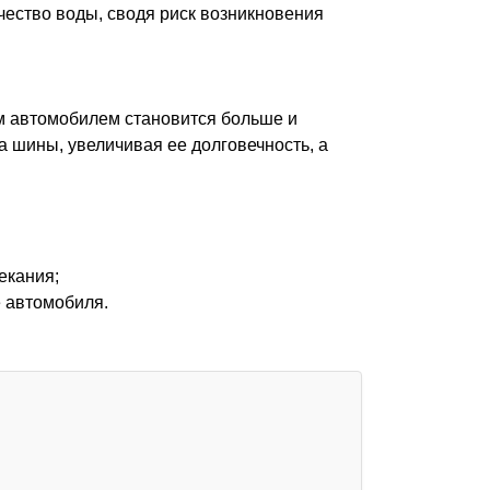
чество воды, сводя риск возникновения
ом автомобилем становится больше и
 шины, увеличивая ее долговечность, а
екания;
е автомобиля.