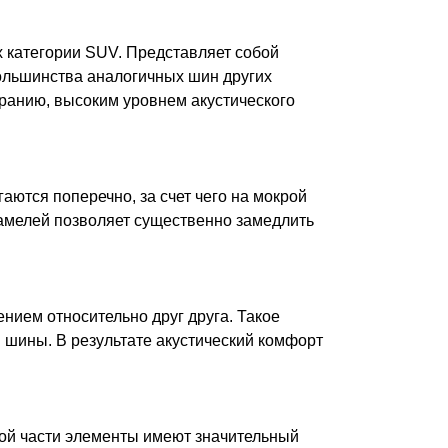
 категории SUV. Представляет собой
ольшинства аналогичных шин других
ранию, высоким уровнем акустического
аются поперечно, за счет чего на мокрой
амелей позволяет существенно замедлить
ием относительно друг друга. Такое
 шины. В результате акустический комфорт
ной части элементы имеют значительный